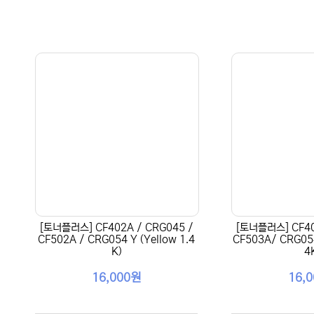
[토너플러스] CF402A / CRG045 /
[토너플러스] CF40
CF502A / CRG054 Y (Yellow 1.4
CF503A/ CRG054
K)
4
16,000원
16,