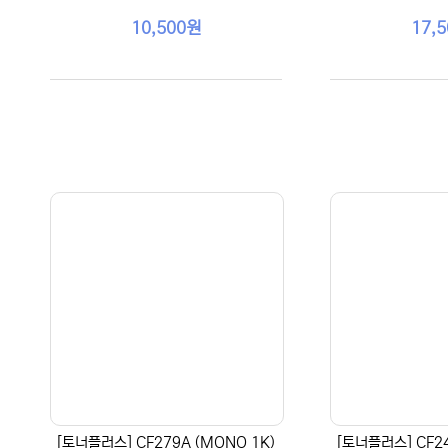
10,500원
17,
[토너플러스] CF279A (MONO 1K)
[토너플러스] CF24