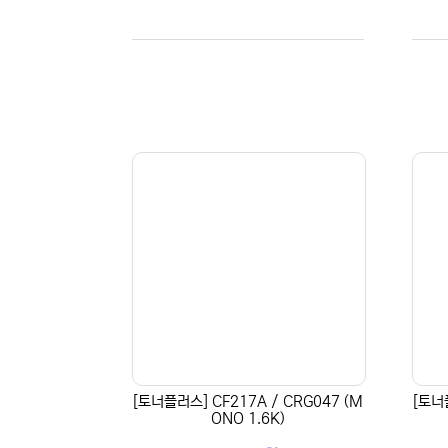
[토너플러스] CF217A / CRG047 (M
[토너
ONO 1.6K)