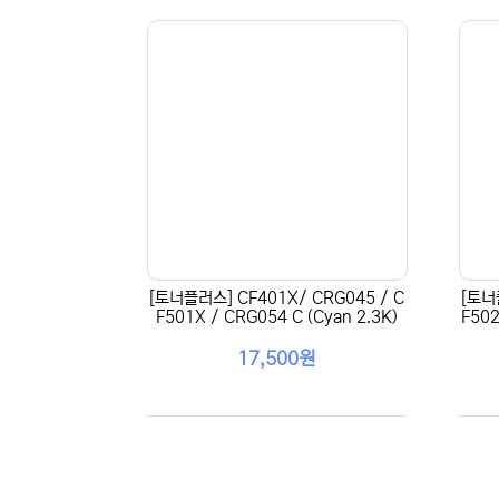
[토너플러스] CF401X/ CRG045 / C
[토너
F501X / CRG054 C (Cyan 2.3K)
F502
17,500원