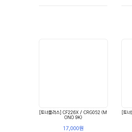
[토너플러스] CF226X / CRG052 (M
[토너
ONO 9K)
17,000원