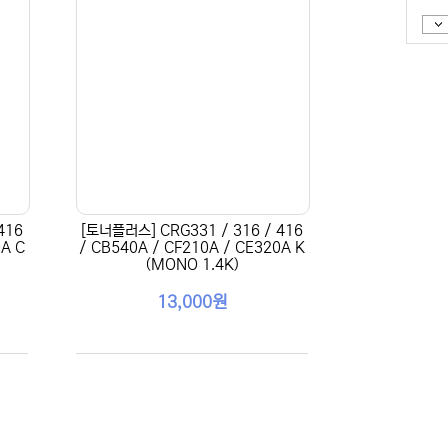
416
[토너플러스] CRG331 / 316 / 416
0A C
/ CB540A / CF210A / CE320A K
(MONO 1.4K)
13,000원