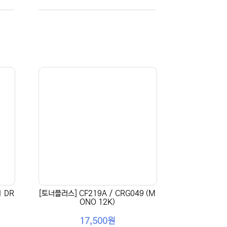
1 DR
[토너플러스] CF219A / CRG049 (M
ONO 12K)
17,500원