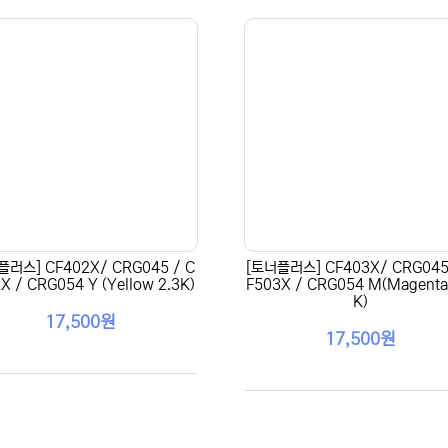
플러스] CF402X/ CRG045 / C
[토너플러스] CF403X/ CRG045
X / CRG054 Y (Yellow 2.3K)
F503X / CRG054 M(Magenta
K)
17,500원
17,500원