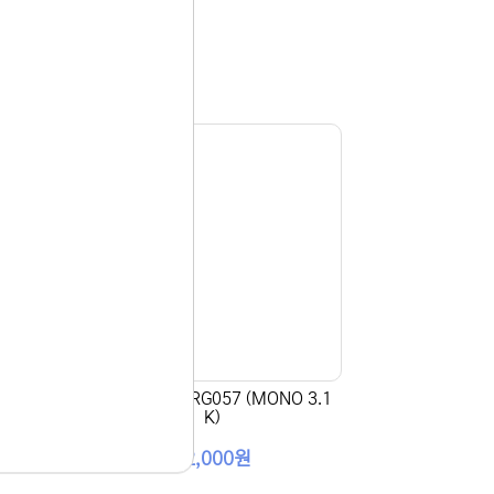
 10
[토너플러스] CRG057 (MONO 3.1
K)
12,000원