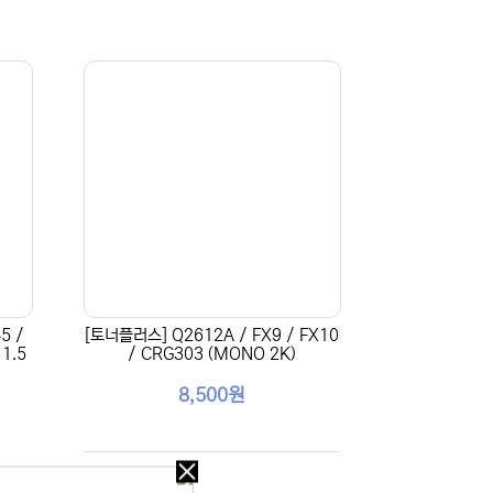
5 /
[토너플러스] Q2612A / FX9 / FX10
1.5
/ CRG303 (MONO 2K)
8,500원
오늘