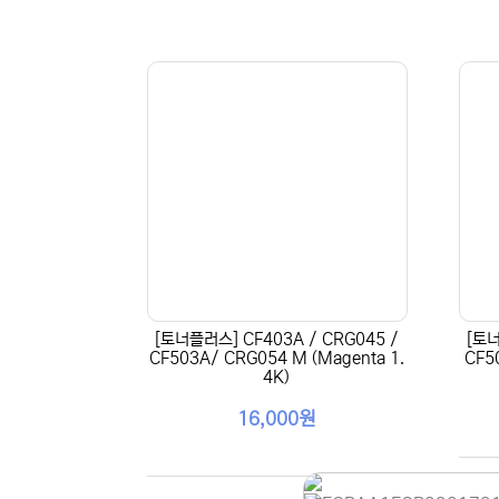
[토너플러스] CF403A / CRG045 /
[토너
CF503A/ CRG054 M (Magenta 1.
CF5
4K)
16,000원