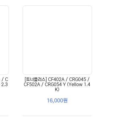
 / C
[토너플러스] CF402A / CRG045 /
 2.3
CF502A / CRG054 Y (Yellow 1.4
K)
16,000원