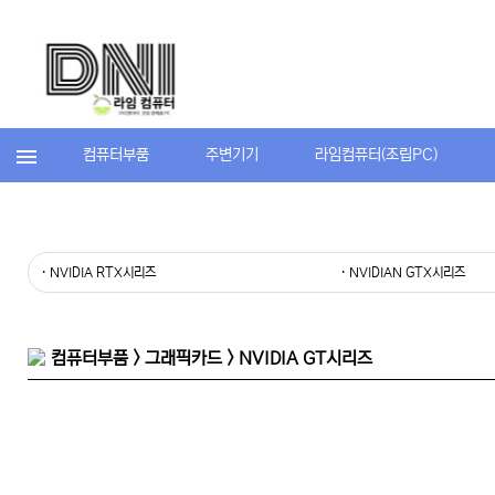
컴퓨터부품
주변기기
라임컴퓨터(조립PC)
· NVIDIA RTX시리즈
· NVIDIAN GTX시리즈
컴퓨터부품 > 그래픽카드 > NVIDIA GT시리즈