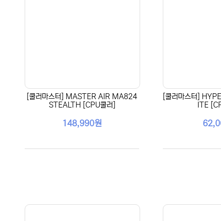
[쿨러마스터] MASTER AIR MA824
[쿨러마스터] HYPE
STEALTH [CPU쿨러]
ITE [
148,990원
62,