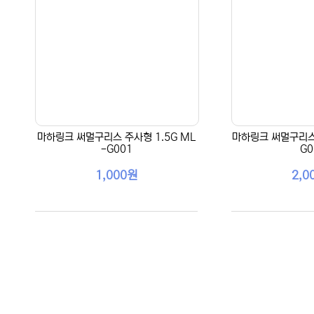
마하링크 써멀구리스 주사형 1.5G ML
마하링크 써멀구리스 
-G001
G0
1,000원
2,0