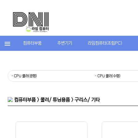
컴퓨터부품
주변기기
라임컴퓨터(조립PC)
· CPU 쿨러(공랭)
· CPU 쿨러(수랭)
컴퓨터부품 > 쿨러/ 튜닝용품 > 구리스/ 기타