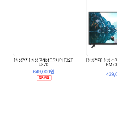
[삼성전자] 삼성 고해상도모니터 F32T
[삼성전자] 삼성 스
U870
BM70
649,000원
439,
일시품절