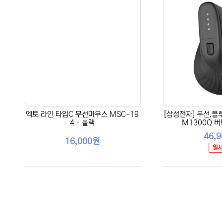
엑토 라인 타입C 무선마우스 MSC-19
[삼성전자] 무선,블
4 · 블랙
M1300Q 버
46,
16,000원
일