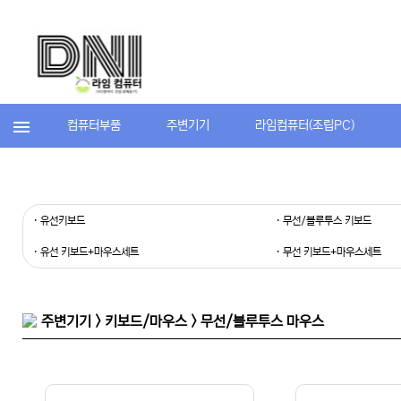
컴퓨터부품
주변기기
라임컴퓨터(조립PC)
· 유선키보드
· 무선/블루투스 키보드
· 유선 키보드+마우스세트
· 무선 키보드+마우스세트
주변기기 > 키보드/마우스 > 무선/블루투스 마우스