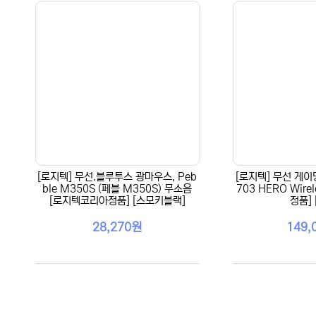
[로지텍] 무선.블루투스 광마우스, Peb
[로지텍] 무선 게이
ble M350S (페블 M350S) 무소음
703 HERO Wir
[로지텍코리아정품] [스모키블랙]
정품] 
28,270원
149,