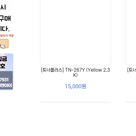
[토너플러스] TN-267Y (Yellow 2.3
[토너
K)
15,000원