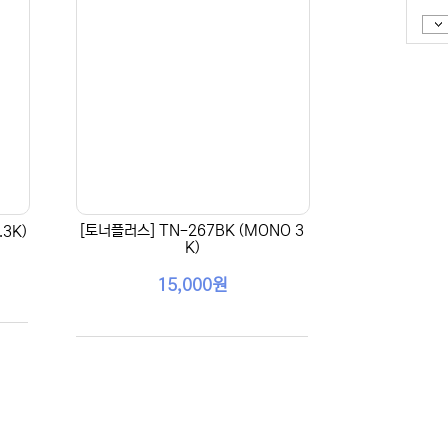
[토너플러스] TN-267BK (MONO 3
.3K)
K)
15,000원