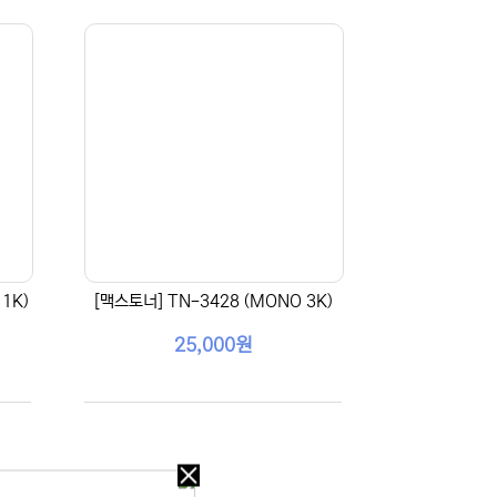
1K)
[맥스토너] TN-3428 (MONO 3K)
25,000원
오늘