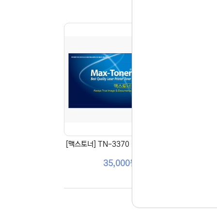
[맥스토너] TN-3370 (MONO 13K)
[맥스
35,000원