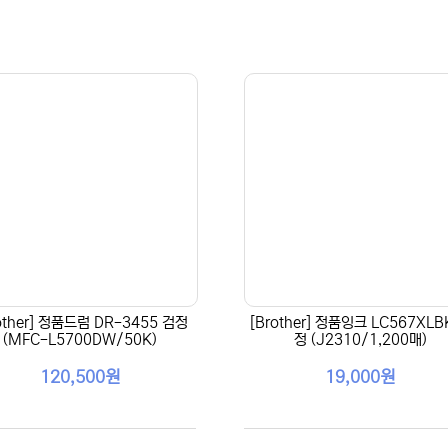
other] 정품드럼 DR-3455 검정
[Brother] 정품잉크 LC567XLB
(MFC-L5700DW/50K)
정 (J2310/1,200매)
120,500원
19,000원