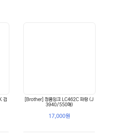
K 검
[Brother] 정품잉크 LC462C 파랑 (J
3940/550매)
17,000원