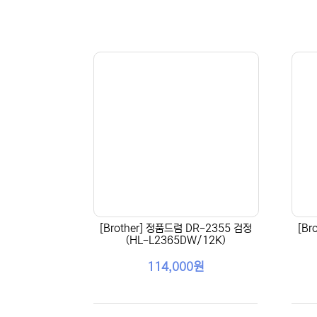
[Brother] 정품드럼 DR-2355 검정
[Br
(HL-L2365DW/12K)
114,000원