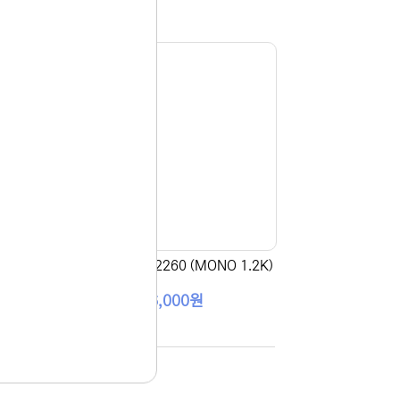
3K)
[맥스토너] TN-2260 (MONO 1.2K)
16,000원