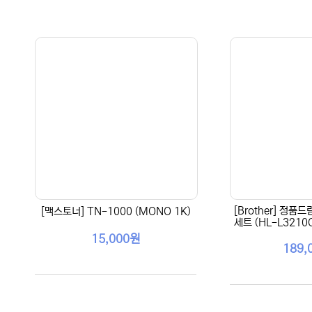
[Brother] 정품드
[맥스토너] TN-1000 (MONO 1K)
세트 (HL-L3210
15,000원
189,