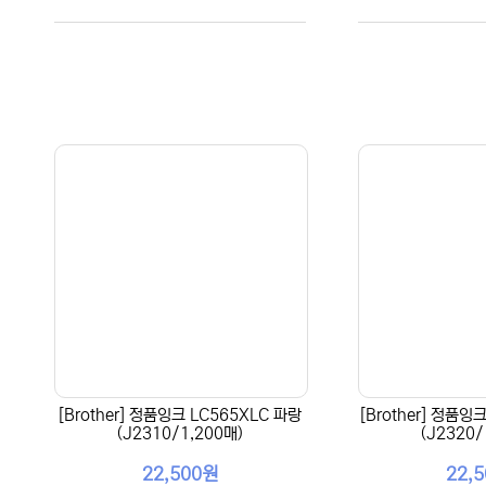
[Brother] 정품잉크 LC565XLC 파랑
[Brother] 정품잉
(J2310/1,200매)
(J2320/
22,500원
22,