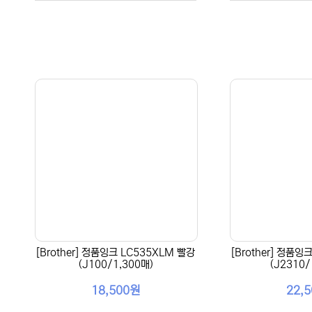
[Brother] 정품잉크 LC535XLM 빨강
[Brother] 정품잉
(J100/1,300매)
(J2310/
18,500원
22,