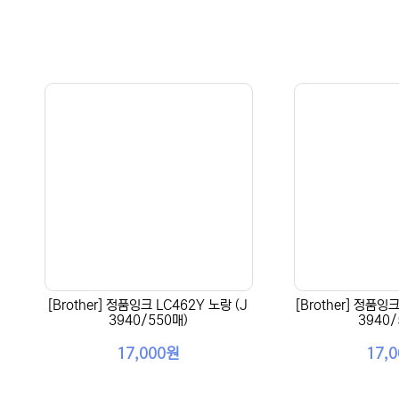
[Brother] 정품잉크 LC462Y 노랑 (J
[Brother] 정품잉
3940/550매)
3940/
17,000원
17,