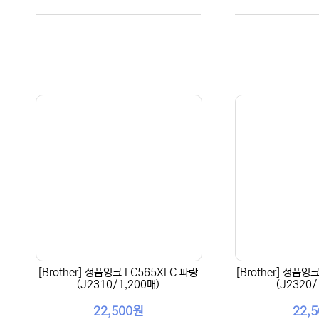
[Brother] 정품잉크 LC565XLC 파랑
[Brother] 정품잉
(J2310/1,200매)
(J2320/
22,500원
22,