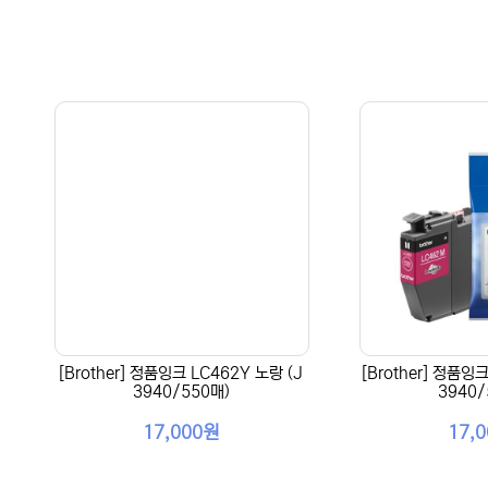
[Brother] 정품잉크 LC462Y 노랑 (J
[Brother] 정품잉
3940/550매)
3940/
17,000원
17,