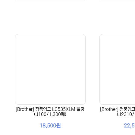
[Brother] 정품잉크 LC535XLM 빨강
[Brother] 정품잉
(J100/1,300매)
(J2310/
18,500원
22,