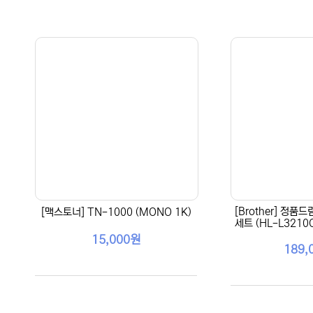
[Brother] 정품드
[맥스토너] TN-1000 (MONO 1K)
세트 (HL-L3210
15,000원
189,