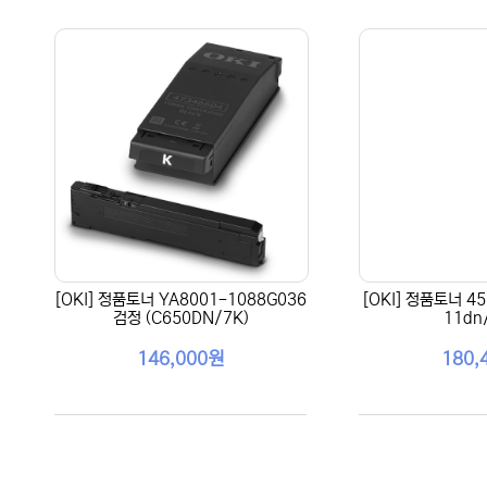
[OKI] 정품토너 YA8001-1088G036
[OKI] 정품토너 45
검정 (C650DN/7K)
11dn
146,000원
180,