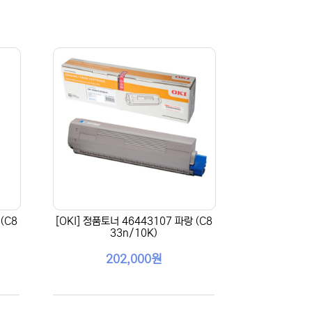
(C8
[OKI] 정품토너 46443107 파랑 (C8
33n/10K)
202,000원