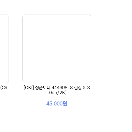
(C9
[OKI] 정품토너 44469818 검정 (C3
10dn/2K)
45,000원