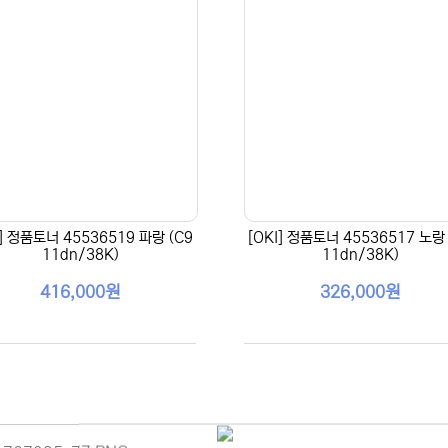
I] 정품토너 45536519 파랑 (C9
[OKI] 정품토너 45536517 노랑 
11dn/38K)
11dn/38K)
416,000원
326,000원