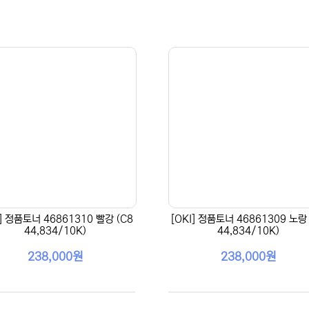
I] 정품토너 46861310 빨강 (C8
[OKI] 정품토너 46861309 노랑 
44,834/10K)
44,834/10K)
238,000원
238,000원