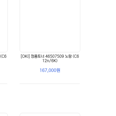
(C6
[OKI] 정품토너 46507509 노랑 (C6
12n/6K)
167,000원