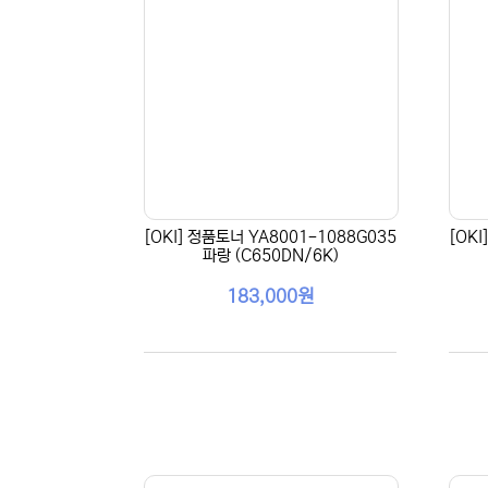
[OKI] 정품토너 YA8001-1088G035
[OK
파랑 (C650DN/6K)
183,000원