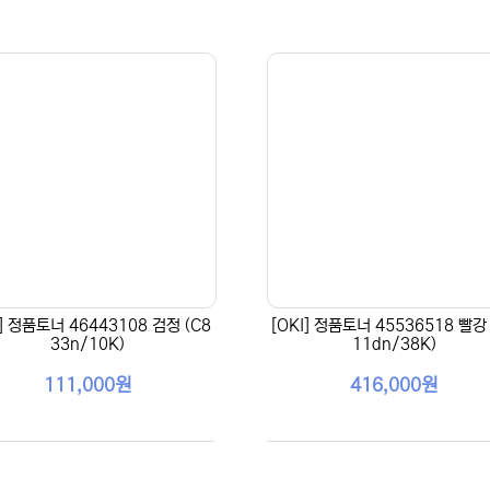
I] 정품토너 46443108 검정 (C8
[OKI] 정품토너 45536518 빨강 
33n/10K)
11dn/38K)
111,000원
416,000원