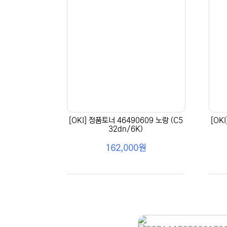
[OKI] 정품토너 46490609 노랑 (C5
[OK
32dn/6K)
162,000원