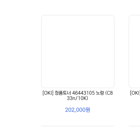
[OKI] 정품토너 46443105 노랑 (C8
[OK
33n/10K)
202,000원