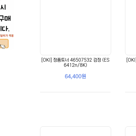
[OKI] 정품토너 46507532 검정 (ES
[OK
6412n/8K)
64,400원