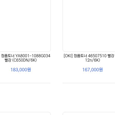
I] 정품토너 YA8001-1088G034
[OKI] 정품토너 46507510 빨강 
빨강 (C650DN/6K)
12n/6K)
183,000원
167,000원