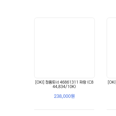
[OKI] 정품토너 46861311 파랑 (C8
[OK
44,834/10K)
238,000원