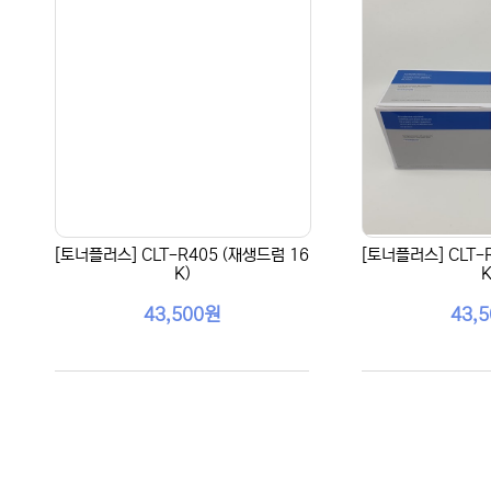
[토너플러스] CLT-R405 (재생드럼 16
[토너플러스] CLT-
K)
K
43,500원
43,