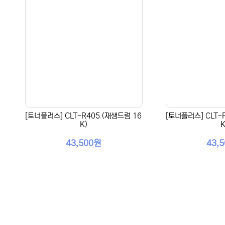
[토너플러스] CLT-R405 (재생드럼 16
[토너플러스] CLT-
K)
K
43,500원
43,