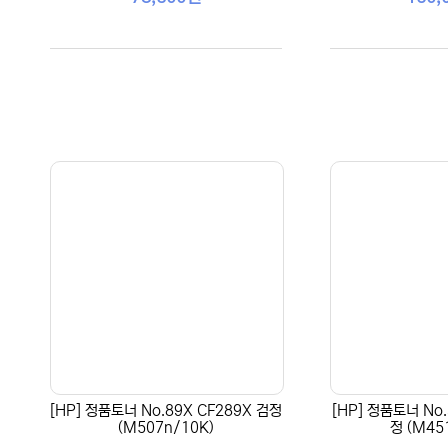
[HP] 정품토너 No.89X CF289X 검정
[HP] 정품토너 No.
(M507n/10K)
정 (M45