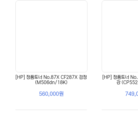
[HP] 정품토너 No.87X CF287X 검정
[HP] 정품토너 No.
(M506dn/18K)
강 (CP552
560,000원
749,