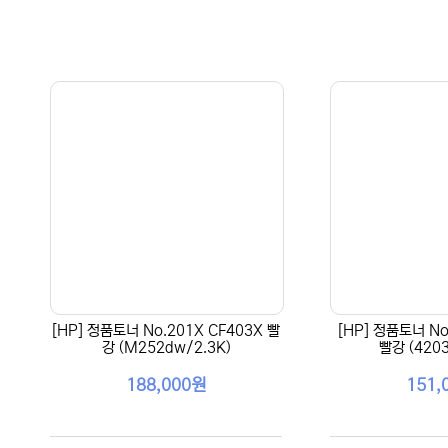
[HP] 정품토너 No.201X CF403X 빨
[HP] 정품토너 No
강 (M252dw/2.3K)
빨강 (4203
188,000원
151,