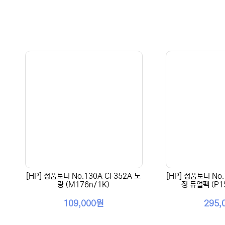
[HP] 정품토너 No.130A CF352A 노
[HP] 정품토너 No.
랑 (M176n/1K)
정 듀얼팩 (P15
109,000원
295,