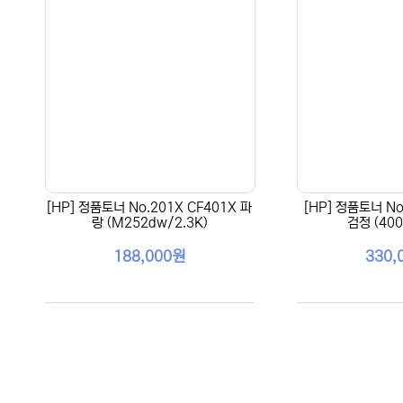
[HP] 정품토너 No.201X CF401X 파
[HP] 정품토너 No
랑 (M252dw/2.3K)
검정 (400
188,000원
330,