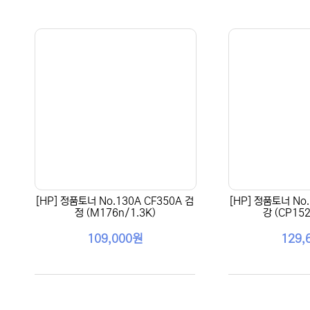
[HP] 정품토너 No.130A CF350A 검
[HP] 정품토너 No.
정 (M176n/1.3K)
강 (CP152
109,000원
129,