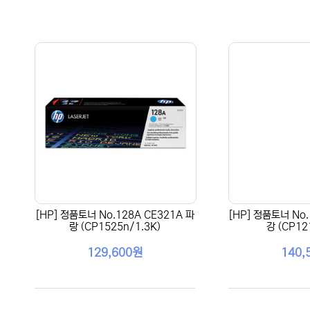
[HP] 정품토너 No.128A CE321A 파
[HP] 정품토너 No.
랑 (CP1525n/1.3K)
강 (CP12
129,600원
140,