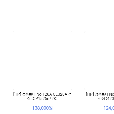
[HP] 정품토너 No.128A CE320A 검
[HP] 정품토너 No
정 (CP1525n/2K)
검정 (420
138,000원
124,