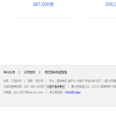
387,000원
206,
회사소개
|
고객센터
|
개인정보취급방침
상호 : 디앤아이 | 대표 : 천인국 | 주소 : 충청북도 청주시 서원구 무심서로 607, 1층(사
사업자등록번호 : 301-86-32087
| 통신판매업신고 : 2015-충북청주-0672 
사업자정보확인
이메일 :
dni1607@naver.com
| 호스팅제공 :
WebBridge
COPYRIGHT 20