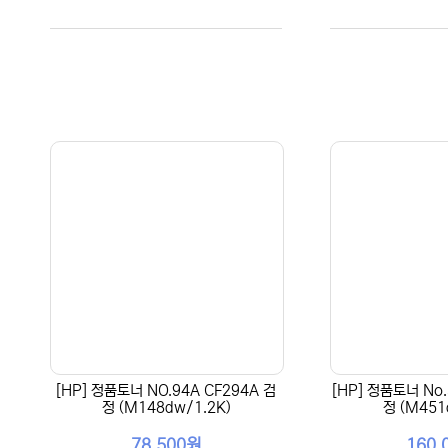
[HP] 정품토너 NO.94A CF294A 검
[HP] 정품토너 No.
정 (M148dw/1.2K)
정 (M451
78,500원
160,