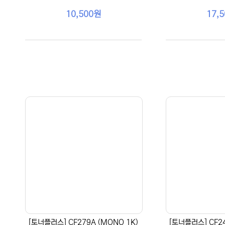
10,500원
17,
[토너플러스] CF279A (MONO 1K)
[토너플러스] CF24