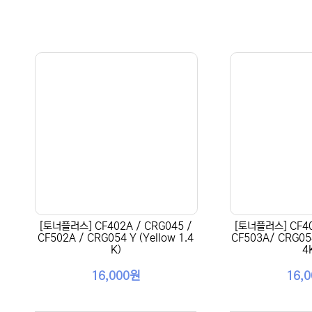
[토너플러스] CF402A / CRG045 /
[토너플러스] CF40
CF502A / CRG054 Y (Yellow 1.4
CF503A/ CRG054
K)
4
16,000원
16,