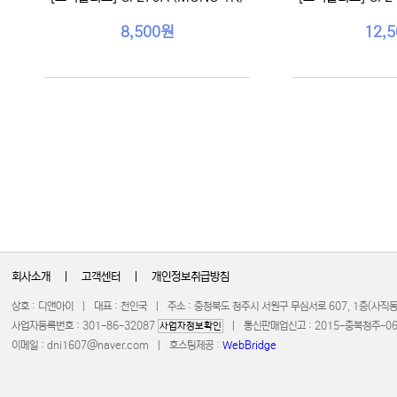
8,500원
12,
회사소개
|
고객센터
|
개인정보취급방침
상호 : 디앤아이 | 대표 : 천인국 | 주소 : 충청북도 청주시 서원구 무심서로 607, 1층(사
사업자등록번호 : 301-86-32087
| 통신판매업신고 : 2015-충북청주-0672 
사업자정보확인
이메일 :
dni1607@naver.com
| 호스팅제공 :
WebBridge
COPYRIGHT 20