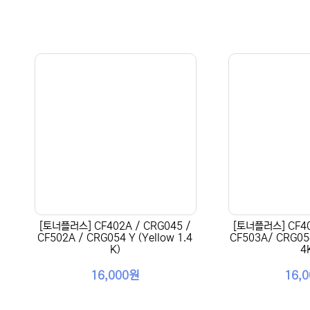
[토너플러스] CF402A / CRG045 /
[토너플러스] CF40
CF502A / CRG054 Y (Yellow 1.4
CF503A/ CRG054
K)
4
16,000원
16,