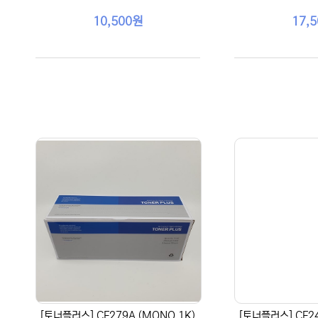
10,500원
17,
[토너플러스] CF279A (MONO 1K)
[토너플러스] CF24