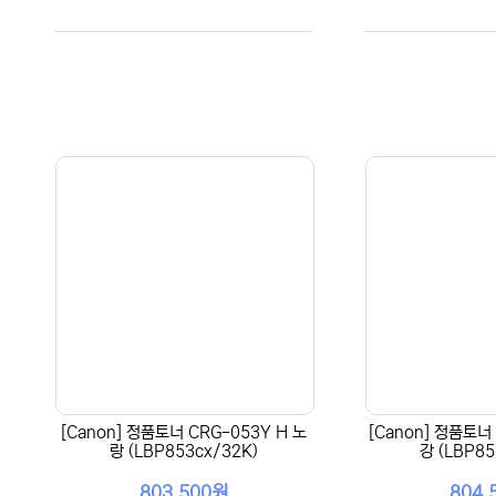
[Canon] 정품토너 CRG-053Y H 노
[Canon] 정품토너
랑 (LBP853cx/32K)
강 (LBP85
803,500원
804,