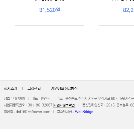
31,520원
82,
회사소개
|
고객센터
|
개인정보취급방침
상호 : 디앤아이 | 대표 : 천인국 | 주소 : 충청북도 청주시 서원구 무심서로 607, 1층(사
사업자등록번호 : 301-86-32087
| 통신판매업신고 : 2015-충북청주-0672 
사업자정보확인
이메일 :
dni1607@naver.com
| 호스팅제공 :
WebBridge
COPYRIGHT 20