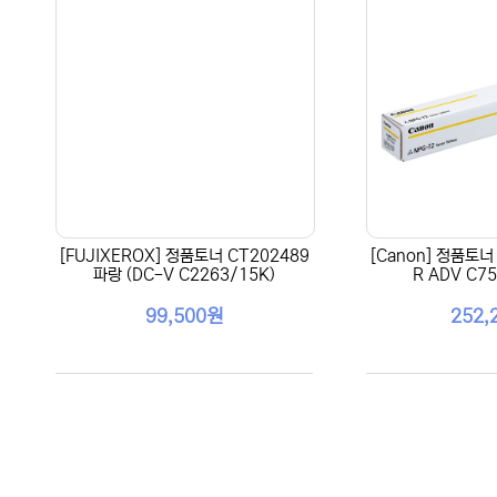
[FUJIXEROX] 정품토너 CT202489
[Canon] 정품토너 
파랑 (DC-V C2263/15K)
R ADV C75
99,500원
252,