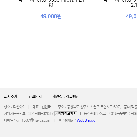
K)
2.
49,000원
49,
회사소개
|
고객센터
|
개인정보취급방침
상호 : 디앤아이 | 대표 : 천인국 | 주소 : 충청북도 청주시 서원구 무심서로 607, 1층(사
사업자등록번호 : 301-86-32087
| 통신판매업신고 : 2015-충북청주-0672 
사업자정보확인
이메일 :
dni1607@naver.com
| 호스팅제공 :
WebBridge
COPYRIGHT 20