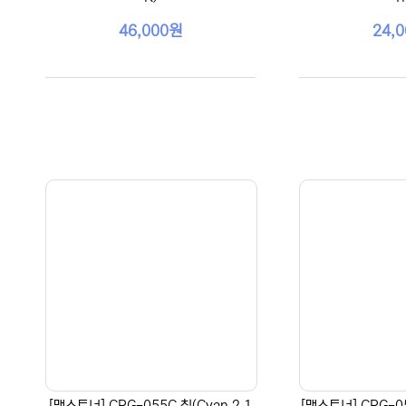
46,000원
24,
[맥스토너] CRG-055C 칩(Cyan 2.1
[맥스토너] CRG-0