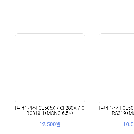
[토너플러스] CE505X / CF280X / C
[토너플러스] CE505
RG319 II (MONO 6.5K)
RG319 (M
12,500원
10,