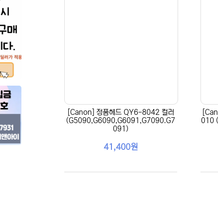
[Canon] 정품헤드 QY6-8042 컬러
[Ca
(G5090,G6090,G6091,G7090.G7
010
091)
41,400원