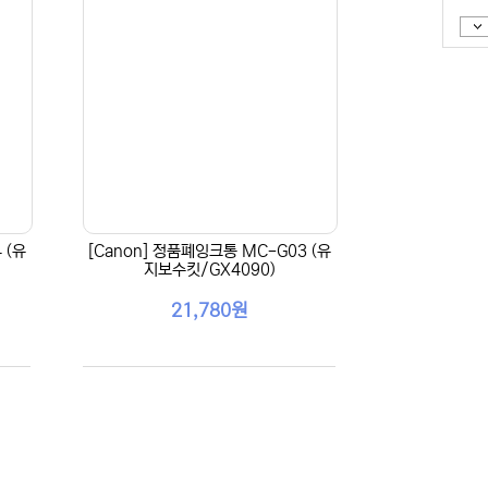
 (유
[Canon] 정품폐잉크통 MC-G03 (유
지보수킷/GX4090)
21,780원