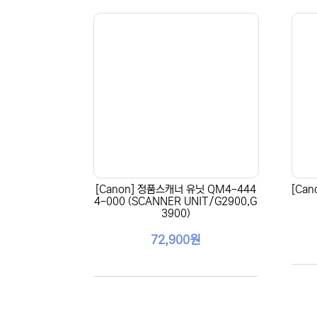
[Canon] 정품스캐너 유닛 QM4-444
[Ca
4-000 (SCANNER UNIT/G2900,G
3900)
72,900원