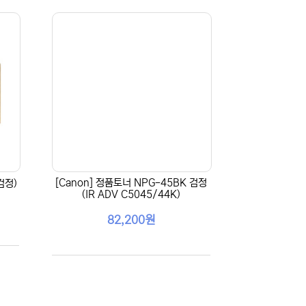
[Canon] 정품토너 NPG-45BK 검정
검정)
(IR ADV C5045/44K)
82,200원