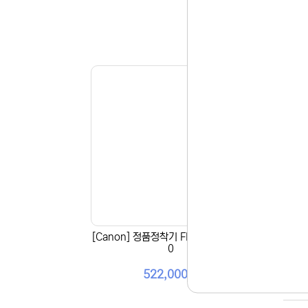
[Canon] 정품정착기 FM1-J024-00
[Ca
0
522,000원