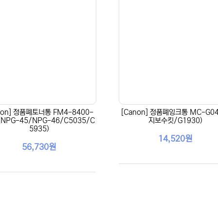
non] 정품폐토너통 FM4-8400-
[Canon] 정품폐잉크통 MC-G04
 (NPG-45/NPG-46/C5035/C
지보수킷/G1930)
5935)
14,520원
56,730원