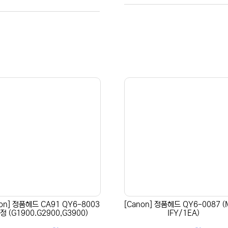
non] 정품헤드 CA91 QY6-8003
[Canon] 정품헤드 QY6-0087 
정 (G1900.G2900,G3900)
IFY/1EA)