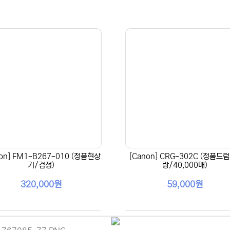
non] FM1-B267-010 (정품현상
[Canon] CRG-302C (정품드
기/검정)
랑/40,000매)
320,000원
59,000원