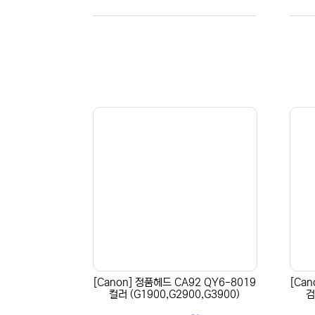
[Canon] 정품헤드 CA92 QY6-8019
[Ca
컬러 (G1900,G2900,G3900)
검