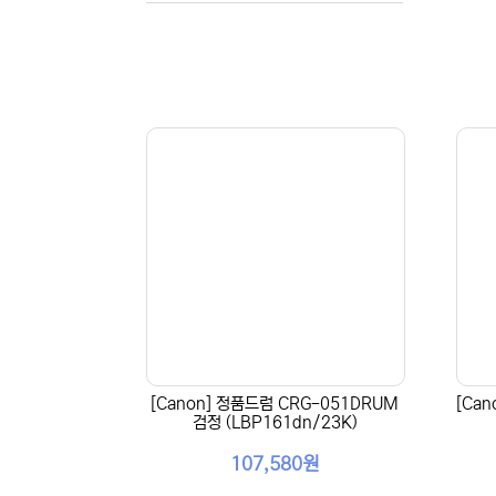
[Canon] 정품드럼 CRG-051DRUM
[Can
검정 (LBP161dn/23K)
107,580원