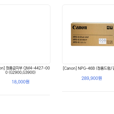
non] 정품급지부 QM4-4427-00
[Canon] NPG-46B (정품드럼/
0 (G2900,G3900)
289,900원
18,000원