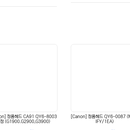
non] 정품헤드 CA91 QY6-8003
[Canon] 정품헤드 QY6-0087 
정 (G1900.G2900,G3900)
IFY/1EA)