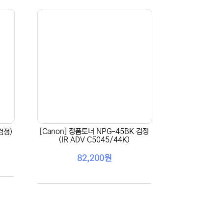
[Canon] 정품토너 NPG-45BK 검정
검정)
(IR ADV C5045/44K)
82,200원