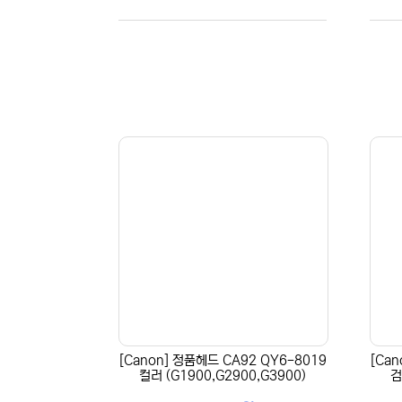
[Canon] 정품헤드 CA92 QY6-8019
[Ca
컬러 (G1900,G2900,G3900)
검