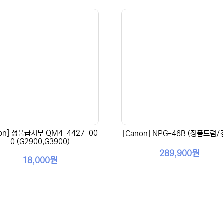
non] 정품급지부 QM4-4427-00
[Canon] NPG-46B (정품드럼/
0 (G2900,G3900)
289,900원
18,000원