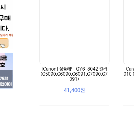
[Canon] 정품헤드 QY6-8042 컬러
[Ca
(G5090,G6090,G6091,G7090.G7
010
091)
41,400원