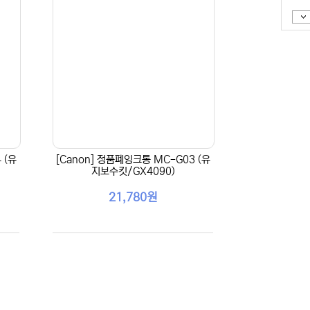
 (유
[Canon] 정품폐잉크통 MC-G03 (유
지보수킷/GX4090)
21,780원