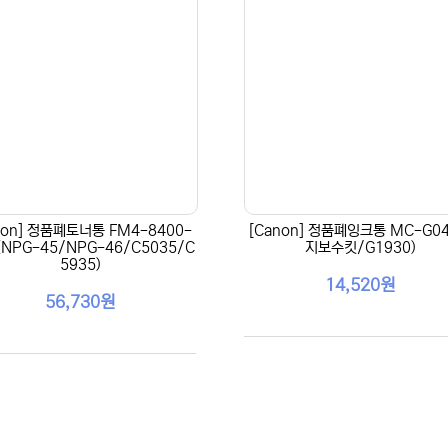
non] 정품폐토너통 FM4-8400-
[Canon] 정품폐잉크통 MC-G04
 (NPG-45/NPG-46/C5035/C
지보수킷/G1930)
5935)
14,520원
56,730원