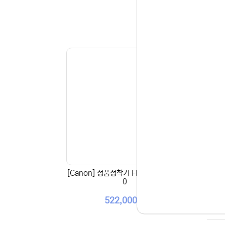
[Canon] 정품정착기 FM1-J024-00
[Ca
0
522,000원