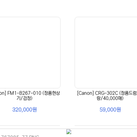
non] FM1-B267-010 (정품현상
[Canon] CRG-302C (정품드
기/검정)
랑/40,000매)
320,000원
59,000원