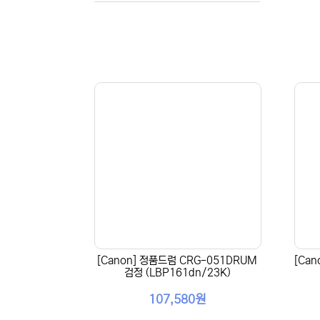
[Canon] 정품드럼 CRG-051DRUM
[Can
검정 (LBP161dn/23K)
107,580원