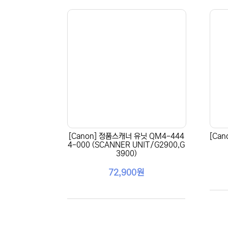
[Canon] 정품스캐너 유닛 QM4-444
[Ca
4-000 (SCANNER UNIT/G2900,G
3900)
72,900원