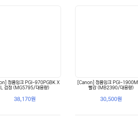
non] 정품잉크 PGI-970PGBK X
[Canon] 정품잉크 PGI-1900M
L 검정 (MG5795/대용량)
빨강 (MB2390/대용량)
38,170원
30,500원