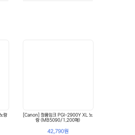
 노랑
[Canon] 정품잉크 PGI-2900Y XL 노
랑 (MB5090/1,200매)
42,790원