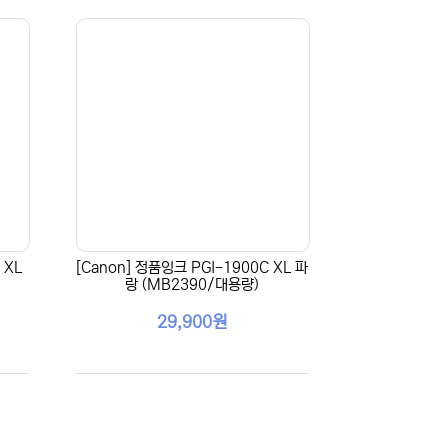
 XL
[Canon] 정품잉크 PGI-1900C XL 파
랑 (MB2390/대용량)
29,900원