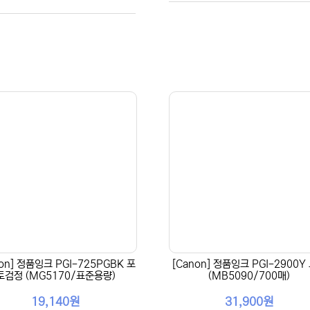
non] 정품잉크 PGI-725PGBK 포
[Canon] 정품잉크 PGI-2900Y
토검정 (MG5170/표준용량)
(MB5090/700매)
19,140원
31,900원