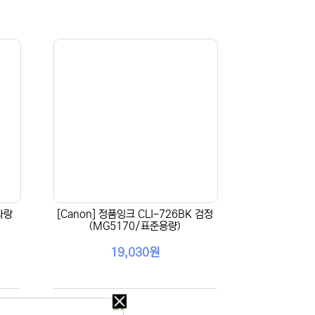
 파랑
[Canon] 정품잉크 CLI-726BK 검정
(MG5170/표준용량)
19,030원
오늘