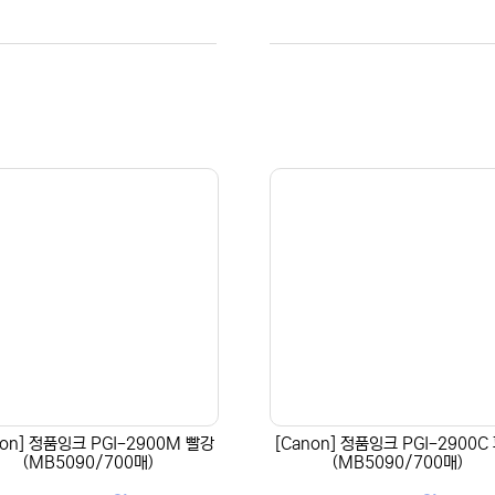
non] 정품잉크 PGI-2900M 빨강
[Canon] 정품잉크 PGI-2900C
(MB5090/700매)
(MB5090/700매)