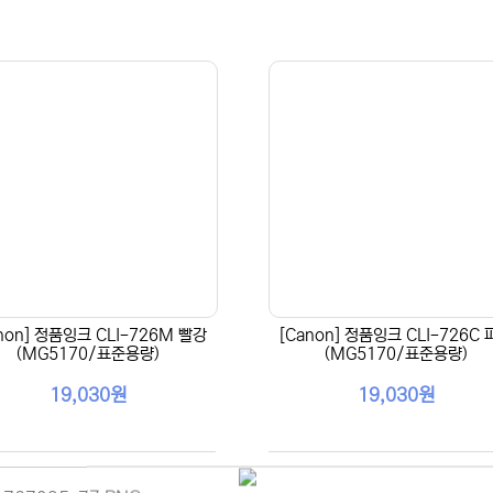
non] 정품잉크 CLI-726M 빨강
[Canon] 정품잉크 CLI-726C
(MG5170/표준용량)
(MG5170/표준용량)
19,030원
19,030원