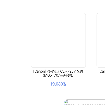
[Canon] 정품잉크 CLI-726Y 노랑
[Ca
(MG5170/표준용량)
19,030원