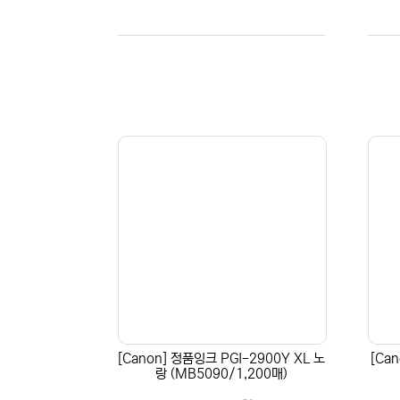
[Canon] 정품잉크 PGI-2900Y XL 노
[Ca
랑 (MB5090/1,200매)