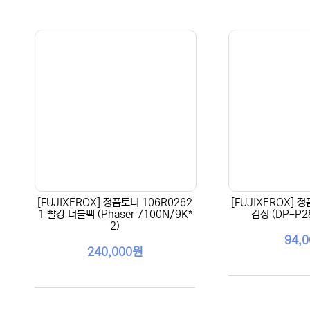
[FUJIXEROX] 정품토너 106R0262
[FUJIXEROX] 
1 빨강 더블팩 (Phaser 7100N/9K*
검정 (DP-P2
2)
94,
240,000원