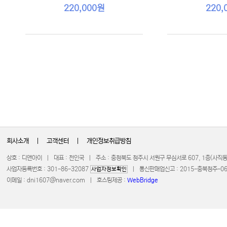
220,000원
220,
회사소개
|
고객센터
|
개인정보취급방침
상호 : 디앤아이 | 대표 : 천인국 | 주소 : 충청북도 청주시 서원구 무심서로 607, 1층(사
사업자등록번호 : 301-86-32087
| 통신판매업신고 : 2015-충북청주-0672 
사업자정보확인
이메일 :
dni1607@naver.com
| 호스팅제공 :
WebBridge
COPYRIGHT 20