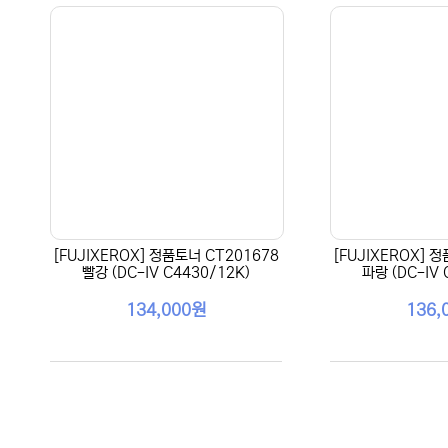
[FUJIXEROX] 정품토너 CT201678
[FUJIXEROX] 
빨강 (DC-IV C4430/12K)
파랑 (DC-IV 
134,000원
136,