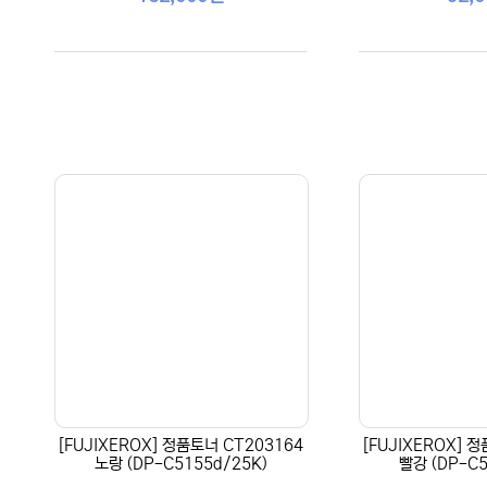
[FUJIXEROX] 정품토너 CT203164
[FUJIXEROX] 
노랑 (DP-C5155d/25K)
빨강 (DP-C5