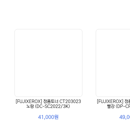
[FUJIXEROX] 정품토너 CT203023
[FUJIXEROX] 
노랑 (DC-SC2022/3K)
빨강 (DP-CP
41,000원
49,