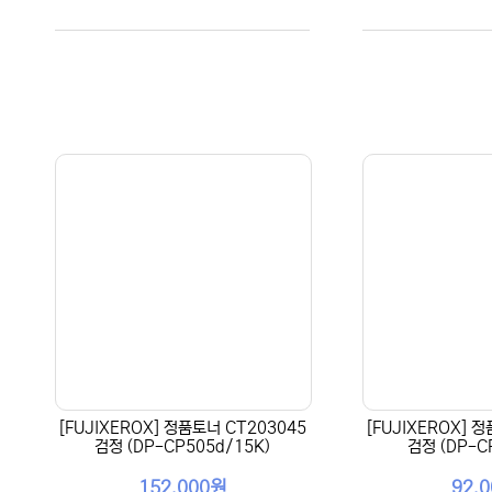
[FUJIXEROX] 정품토너 CT203045
[FUJIXEROX] 
검정 (DP-CP505d/15K)
검정 (DP-C
152,000원
92,