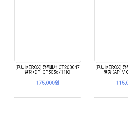
[FUJIXEROX] 정품토너 CT203047
[FUJIXEROX] 
빨강 (DP-CP505d/11K)
빨강 (AP-V 
175,000원
115,