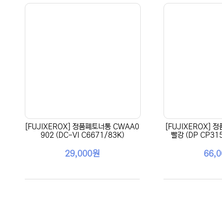
[FUJIXEROX] 정품폐토너통 CWAA0
[FUJIXEROX] 
902 (DC-VI C6671/83K)
빨강 (DP CP31
29,000원
66,