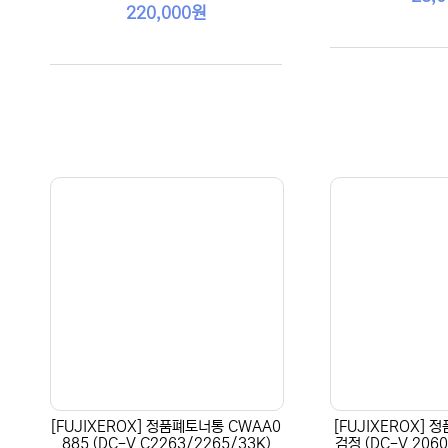
220,000원
[FUJIXEROX] 정품폐토너통 CWAA0
[FUJIXEROX] 
885 (DC-V C2263/2265/33K)
검정 (DC-V 2060