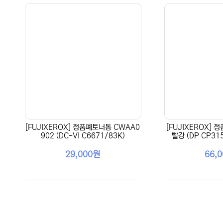
[FUJIXEROX] 정품폐토너통 CWAA0
[FUJIXEROX] 
902 (DC-VI C6671/83K)
빨강 (DP CP31
29,000원
66,