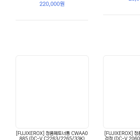
220,000원
[FUJIXEROX] 정품폐토너통 CWAA0
[FUJIXEROX] 
885 (DC-V C2263/2265/33K)
검정 (DC-V 2060