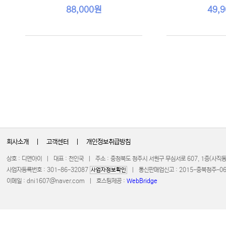
88,000원
49,
회사소개
|
고객센터
|
개인정보취급방침
상호 : 디앤아이 | 대표 : 천인국 | 주소 : 충청북도 청주시 서원구 무심서로 607, 1층(사
사업자등록번호 : 301-86-32087
| 통신판매업신고 : 2015-충북청주-0672 
사업자정보확인
이메일 :
dni1607@naver.com
| 호스팅제공 :
WebBridge
COPYRIGHT 20