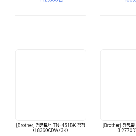
[Brother] 정품토너 TN-451BK 검정
[Brother] 정품
(L8360CDW/3K)
(L2770D