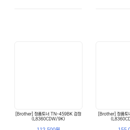
[Brother] 정품토너 TN-459BK 검정
[Brother] 정품
(L8360CDW/9K)
(L8360C
112,500원
155,