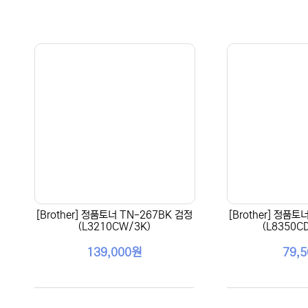
[Brother] 정품토너 TN-267BK 검정
[Brother] 정품토
(L3210CW/3K)
(L8350C
139,000원
79,