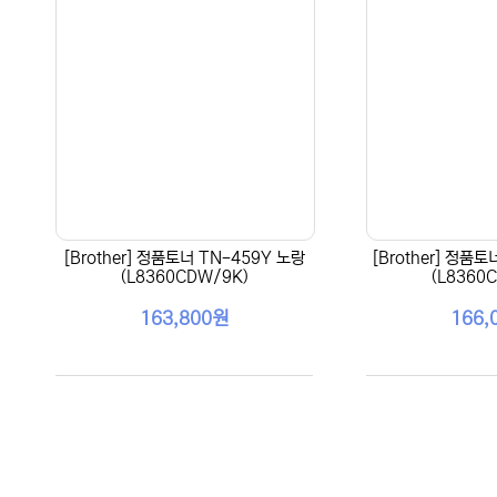
[Brother] 정품토너 TN-459Y 노랑
[Brother] 정품
(L8360CDW/9K)
(L8360
163,800원
166,