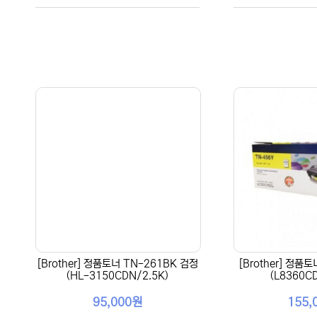
[Brother] 정품토너 TN-261BK 검정
[Brother] 정품
(HL-3150CDN/2.5K)
(L8360C
95,000원
155,