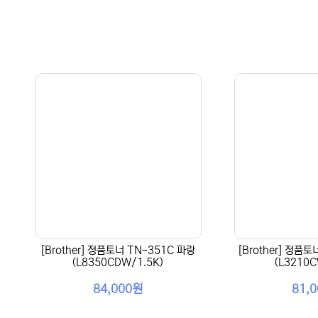
[Brother] 정품토너 TN-351C 파랑
[Brother] 정품
(L8350CDW/1.5K)
(L3210C
84,000원
81,