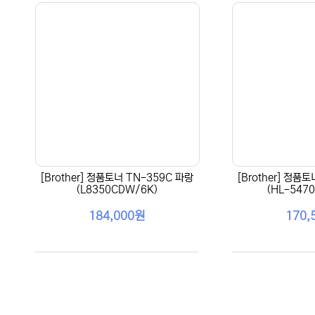
[Brother] 정품토너 TN-359C 파랑
[Brother] 정품
(L8350CDW/6K)
(HL-547
184,000원
170,