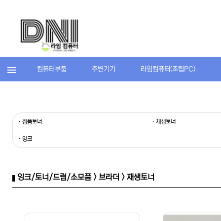
컴퓨터부품
주변기기
라임컴퓨터(조립PC)
· 정품토너
· 재생토너
· 잉크
잉크/토너/드럼/소모품 > 브라더 > 재생토너