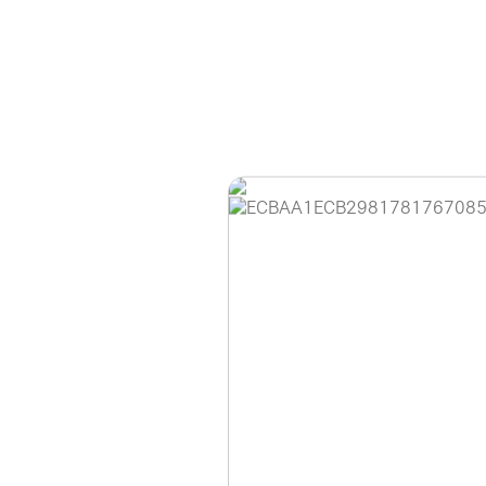
홈페이지 이용 안
안녕하세요, (주)디앤
현재 내부 사정으로 
불편을 드려 죄송합니
제품 문의, 견적 문의
다.
043-274-6789 /
또는 네이버에서 "디
셔도 됩니다.