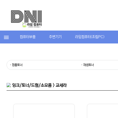
컴퓨터부품
주변기기
라임컴퓨터(조립PC)
· 정품토너
· 재생토너
잉크/토너/드럼/소모품 > 교세라