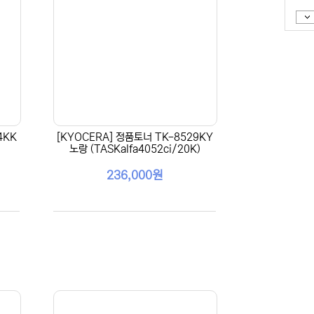
4KK
[KYOCERA] 정품토너 TK-8529KY
노랑 (TASKalfa4052ci/20K)
236,000원