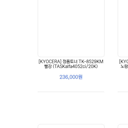
[KYOCERA] 정품토너 TK-8529KM
[KY
빨강 (TASKalfa4052ci/20K)
노랑 
236,000원