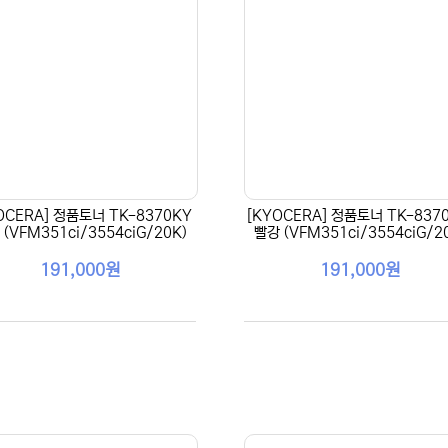
OCERA] 정품토너 TK-8370KY
[KYOCERA] 정품토너 TK-837
(VFM351ci/3554ciG/20K)
빨강 (VFM351ci/3554ciG/2
191,000원
191,000원