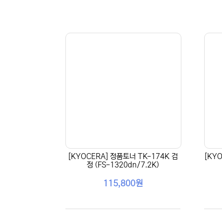
[KYOCERA] 정품토너 TK-174K 검
[KY
정 (FS-1320dn/7.2K)
115,800원