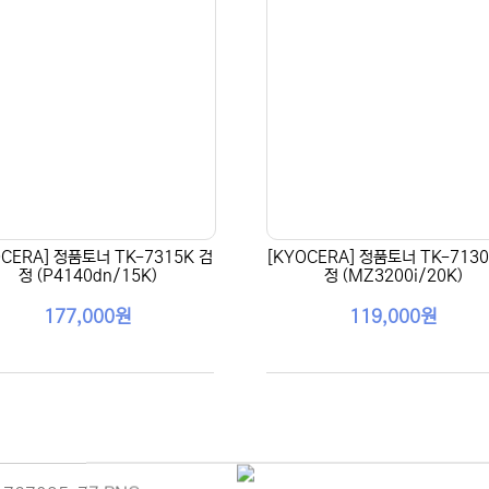
OCERA] 정품토너 TK-7315K 검
[KYOCERA] 정품토너 TK-7130
정 (P4140dn/15K)
정 (MZ3200i/20K)
177,000원
119,000원