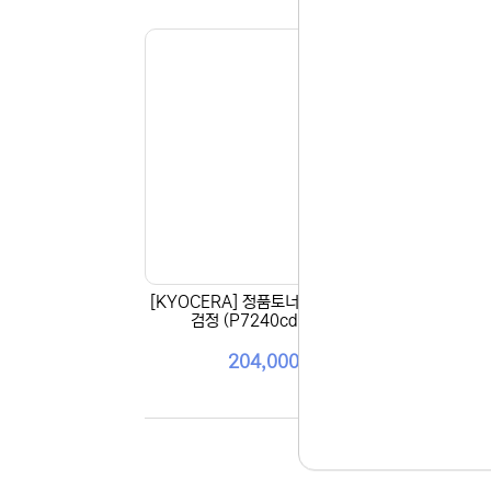
[KYOCERA] 정품토너 TK-5295KK
[KY
검정 (P7240cdn/17K)
204,000원