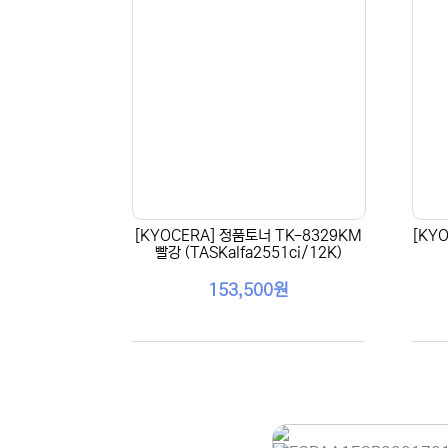
[KYOCERA] 정품토너 TK-8329KM
[KY
빨강 (TASKalfa2551ci/12K)
153,500원