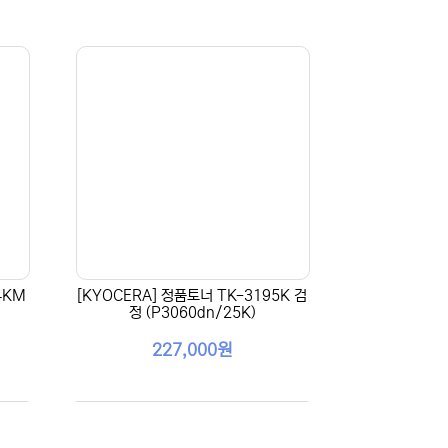
4KM
[KYOCERA] 정품토너 TK-3195K 검
정 (P3060dn/25K)
227,000원