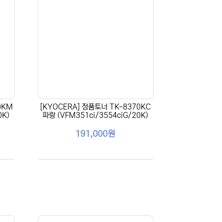
0KM
[KYOCERA] 정품토너 TK-8370KC
0K)
파랑 (VFM351ci/3554ciG/20K)
191,000원