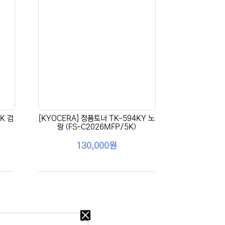
K 검
[KYOCERA] 정품토너 TK-594KY 노
랑 (FS-C2026MFP/5K)
130,000원
오늘