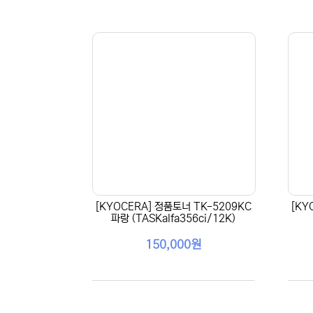
[KYOCERA] 정품토너 TK-5209KC
[KY
파랑 (TASKalfa356ci/12K)
150,000원