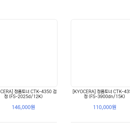
OCERA] 정품토너 CTK-4350 검
[KYOCERA] 정품토너 CTK-43
정 (FS-2025d/12K)
정 (FS-3900dn/15K)
146,000원
110,000원