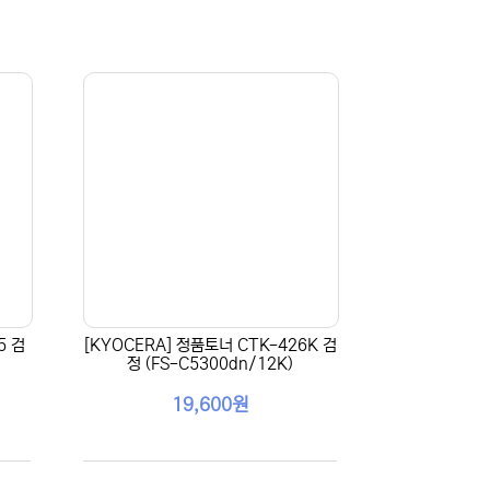
5 검
[KYOCERA] 정품토너 CTK-426K 검
정 (FS-C5300dn/12K)
19,600원