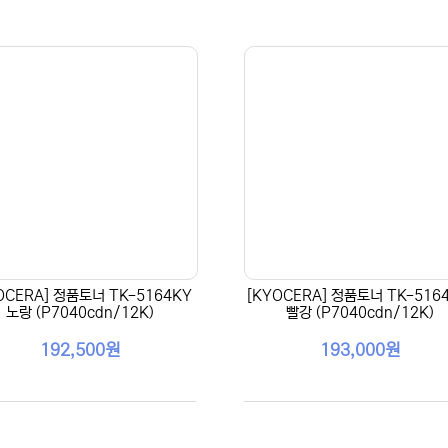
OCERA] 정품토너 TK-5164KY
[KYOCERA] 정품토너 TK-516
노랑 (P7040cdn/12K)
빨강 (P7040cdn/12K)
192,500원
193,000원