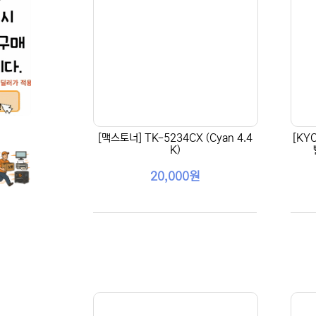
[맥스토너] TK-5234CX (Cyan 4.4
[KY
K)
20,000원