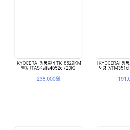
[KYOCERA] 정품토너 TK-8529KM
[KYOCERA] 정품
빨강 (TASKalfa4052ci/20K)
노랑 (VFM351ci
236,000원
191,