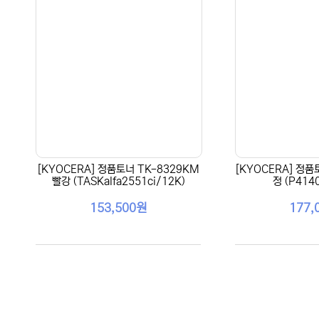
[KYOCERA] 정품토너 TK-8329KM
[KYOCERA] 정품
빨강 (TASKalfa2551ci/12K)
정 (P414
153,500원
177,