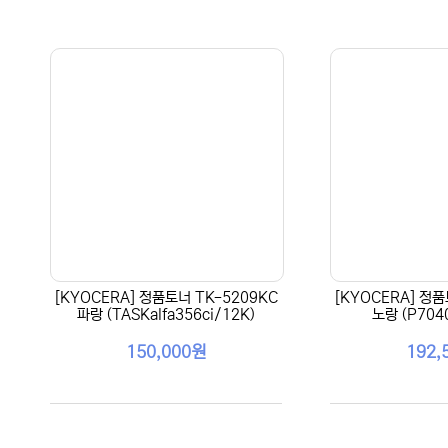
[KYOCERA] 정품토너 TK-5209KC
[KYOCERA] 정품
파랑 (TASKalfa356ci/12K)
노랑 (P704
150,000원
192,