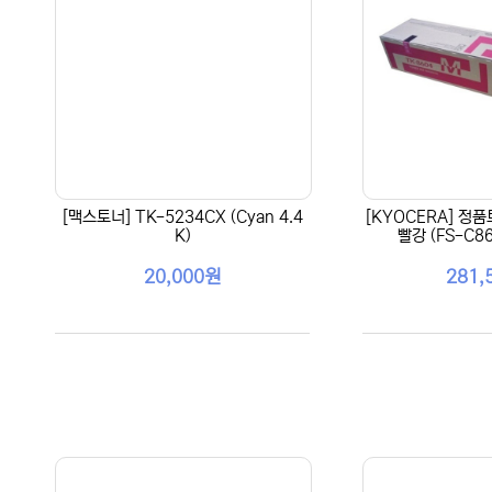
[맥스토너] TK-5234CX (Cyan 4.4
[KYOCERA] 정품
K)
빨강 (FS-C8
20,000원
281,