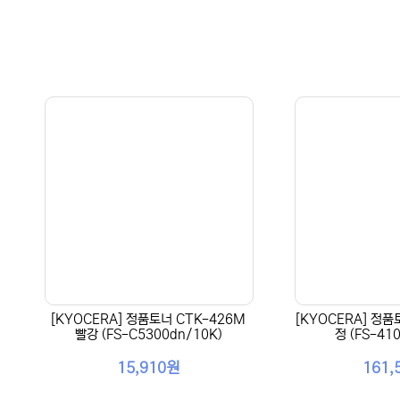
[KYOCERA] 정품토너 CTK-426M
[KYOCERA] 정품
빨강 (FS-C5300dn/10K)
정 (FS-41
15,910원
161,