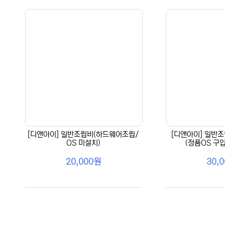
[디앤아이] 일반조립비(하드웨어조립/
[디앤아이] 일반조
OS 미설치)
(정품OS 구
20,000원
30,