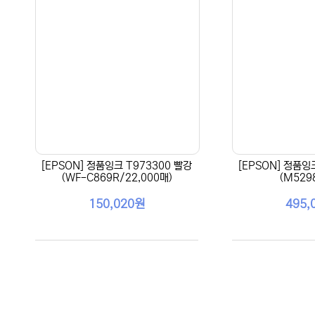
[EPSON] 정품잉크 T973300 빨강
[EPSON] 정품잉
(WF-C869R/22,000매)
(M529
150,020원
495,