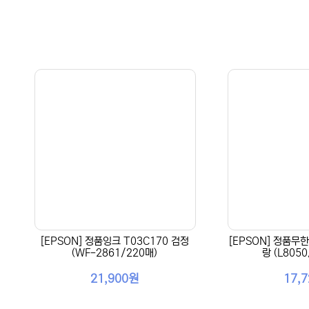
[EPSON] 정품잉크 T03C170 검정
[EPSON] 정품무한
(WF-2861/220매)
랑 (L8050
21,900원
17,