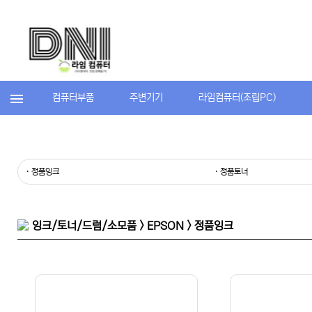
컴퓨터부품
주변기기
라임컴퓨터(조립PC)
· 정품잉크
· 정품토너
잉크/토너/드럼/소모품 > EPSON > 정품잉크