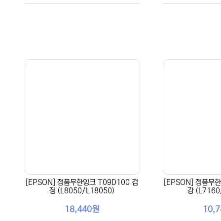
[EPSON] 정품무한잉크 T09D100 검
[EPSON] 정품무한
정 (L8050/L18050)
강 (L7160
18,440원
10,