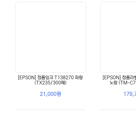
[EPSON] 정품잉크 T138270 파랑
[EPSON] 정품라
(TX235/300매)
노랑 (TM-C7
21,000원
179,