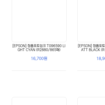
[EPSON] 정품포토잉크 T096590 LI
[EPSON] 정품포토
GHT CYAN (R2880/865매)
ATT BLACK (
16,700원
18,