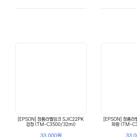
[EPSON] 정품라벨잉크 SJIC22PK
[EPSON] 정품라
검정 (TM-C3500/32ml)
파랑 (TM-C3
33,000원
33,