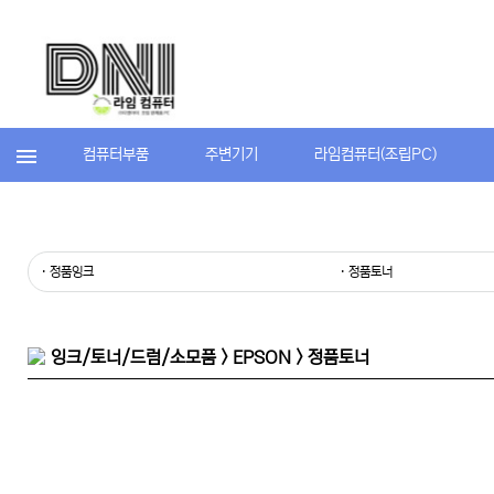
컴퓨터부품
주변기기
라임컴퓨터(조립PC)
· 정품잉크
· 정품토너
잉크/토너/드럼/소모품 > EPSON > 정품토너