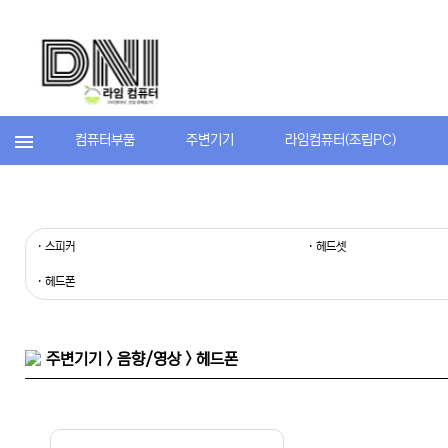
컴퓨터부품
주변기기
라임컴퓨터(조립PC)
· 스피커
· 헤드셋
· 헤드폰
주변기기 > 음향/영상 > 헤드폰