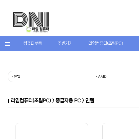
컴퓨터부품
주변기기
라임컴퓨터(조립PC)
· 인텔
· AMD
라임컴퓨터(조립PC) > 중급자용 PC > 인텔