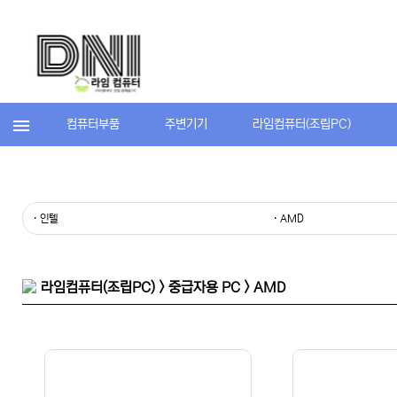
컴퓨터부품
주변기기
라임컴퓨터(조립PC)
· 인텔
· AMD
라임컴퓨터(조립PC) > 중급자용 PC > AMD