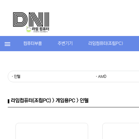
컴퓨터부품
주변기기
라임컴퓨터(조립PC)
· 인텔
· AMD
라임컴퓨터(조립PC) > 게임용PC > 인텔