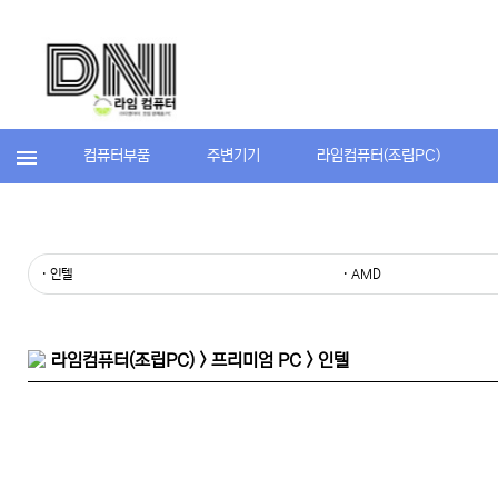
컴퓨터부품
주변기기
라임컴퓨터(조립PC)
· 인텔
· AMD
라임컴퓨터(조립PC) > 프리미엄 PC > 인텔