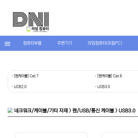
컴퓨터부품
주변기기
라임컴퓨터(조립PC)
· [랜케이블] Cat.7
· [랜케이블] Cat.6
· USB2.0
· USB3.0
네크워크/케이블/기타 자재 > 랜/USB/통신 케이블 > USB3.0