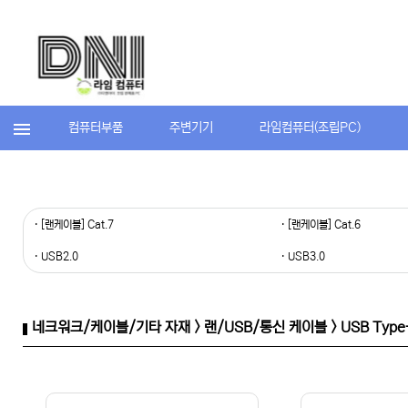
컴퓨터부품
주변기기
라임컴퓨터(조립PC)
· [랜케이블] Cat.7
· [랜케이블] Cat.6
· USB2.0
· USB3.0
네크워크/케이블/기타 자재 > 랜/USB/통신 케이블 > USB Type