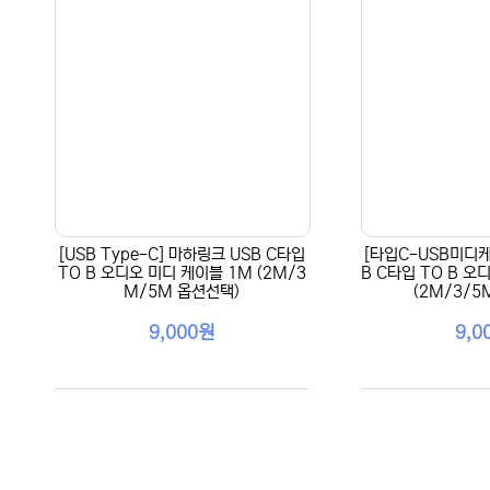
[USB Type-C] 마하링크 USB C타입
[타입C-USB미디케
TO B 오디오 미디 케이블 1M (2M/3
B C타입 TO B 오
M/5M 옵션선택)
(2M/3/5
9,000원
9,0