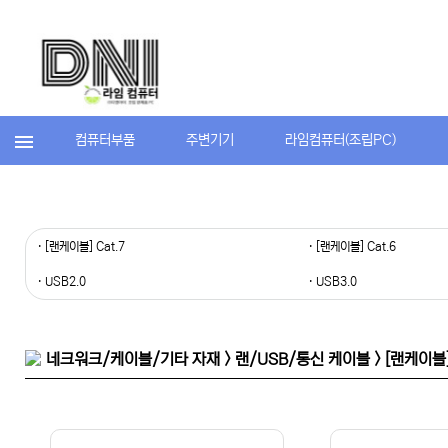
컴퓨터부품
주변기기
라임컴퓨터(조립PC)
· [랜케이블] Cat.7
· [랜케이블] Cat.6
· USB2.0
· USB3.0
네크워크/케이블/기타 자재 > 랜/USB/통신 케이블 > [랜케이블] 