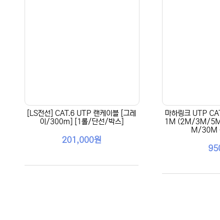
[LS전선] CAT.6 UTP 랜케이블 [그레
마하링크 UTP CA
이/300m] [1롤/단선/박스]
1M (2M/3M/5
M/30M
201,000원
95