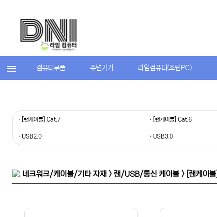
컴퓨터부품
주변기기
라임컴퓨터(조립PC)
· [랜케이블] Cat.7
· [랜케이블] Cat.6
· USB2.0
· USB3.0
네크워크/케이블/기타 자재 > 랜/USB/통신 케이블 > [랜케이블] 