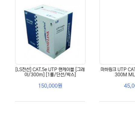
[LS전선] CAT.5e UTP 랜케이블 [그레
마하링크 UTP CA
이/300m] [1롤/단선/박스]
300M ML
150,000원
45,