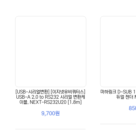
[USB-시리얼변환] [이지넷유비쿼터스]
마하링크 D-SUB 15
USB-A 2.0 to RS232 시리얼 변환케
듀얼 젠더 
이블, NEXT-RS232U20 [1.8m]
85
9,700원