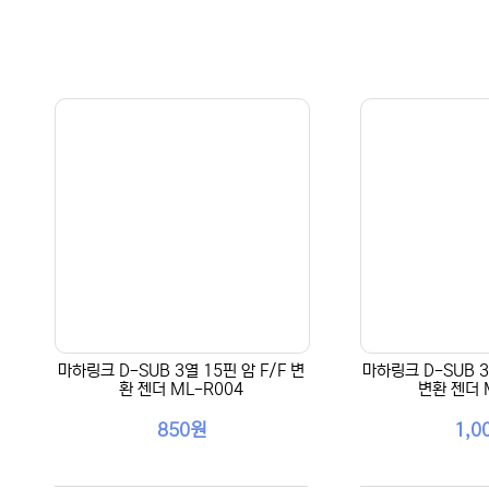
마하링크 D-SUB 3열 15핀 암 F/F 변
마하링크 D-SUB 3
환 젠더 ML-R004
변환 젠더 
850원
1,0