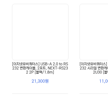
[이지넷유비쿼터스] USB-A 2.0 to RS
[이지넷유비쿼터스] US
232 변환케이블, 2포트, NEXT-RS23
232 시리얼 변환케이
2 2P [블랙/1.8m]
2U30 [블
21,300원
11,