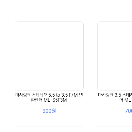
마하링크 스테레오 5.5 to 3.5 F/M 변
마하링크 3.5 스테레
환젠더 ML-S5F3M
더 ML
900원
70