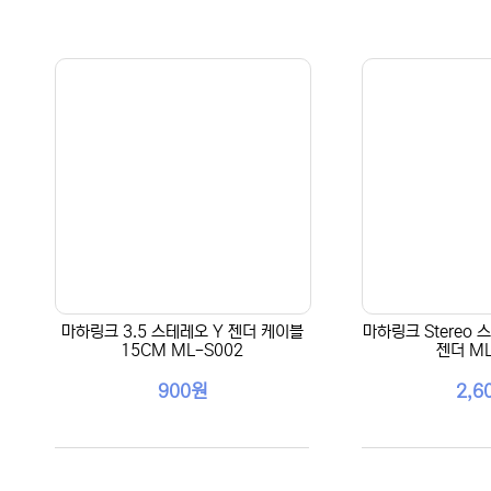
마하링크 3.5 스테레오 Y 젠더 케이블
마하링크 Stereo 
15CM ML-S002
젠더 ML
900원
2,6