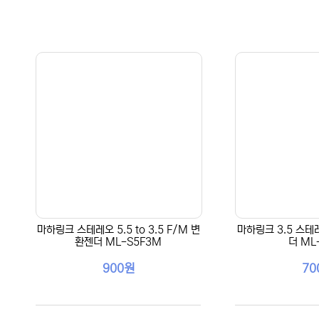
마하링크 스테레오 5.5 to 3.5 F/M 변
마하링크 3.5 스테레
환젠더 ML-S5F3M
더 ML
900원
70