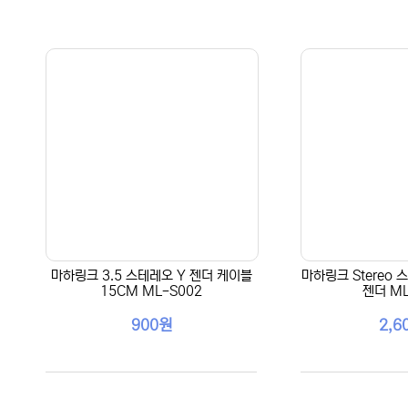
마하링크 3.5 스테레오 Y 젠더 케이블
마하링크 Stereo 
15CM ML-S002
젠더 ML
900원
2,6