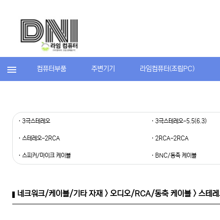
컴퓨터부품
주변기기
라임컴퓨터(조립PC)
· 3극스테레오
· 3극스테레오-5.5(6.3)
· 스테레오-2RCA
· 2RCA-2RCA
· 스피커/마이크 케이블
· BNC/동축 케이블
네크워크/케이블/기타 자재 > 오디오/RCA/동축 케이블 > 스테레