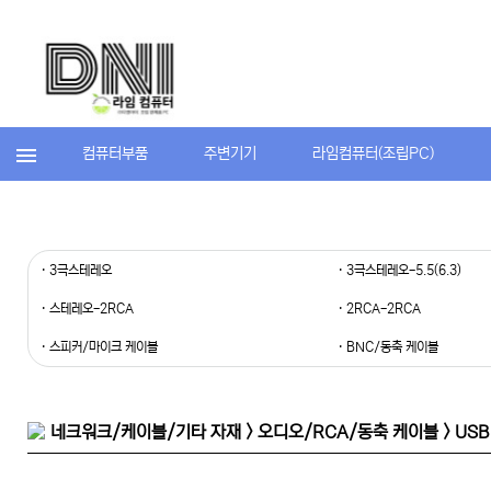
컴퓨터부품
주변기기
라임컴퓨터(조립PC)
· 3극스테레오
· 3극스테레오-5.5(6.3)
· 스테레오-2RCA
· 2RCA-2RCA
· 스피커/마이크 케이블
· BNC/동축 케이블
네크워크/케이블/기타 자재 > 오디오/RCA/동축 케이블 > USB 