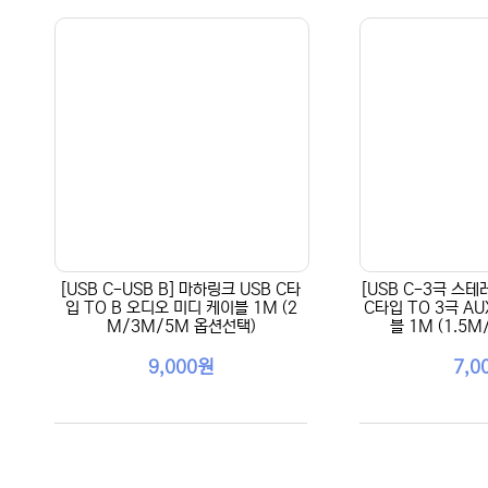
[USB C-USB B] 마하링크 USB C타
[USB C-3극 스테
입 TO B 오디오 미디 케이블 1M (2
C타입 TO 3극 A
M/3M/5M 옵션선택)
블 1M (1.5
9,000원
7,0