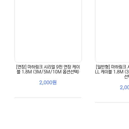
[연장] 마하링크 시리얼 9핀 연장 케이
[일반형] 마하링크 시
블 1.8M (3M/5M/10M 옵션선택)
LL 케이블 1.8M 
선
2,000원
2,0