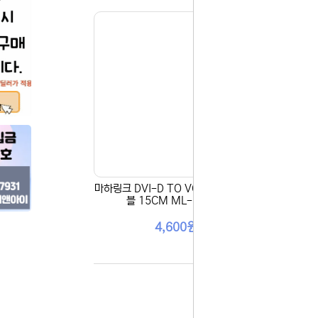
마하링크 DVI-D TO VGA 컨버터 케이
블 15CM ML-DVC-D
4,600원